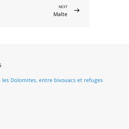
NEXT
Malte
S
s les Dolomites, entre bivouacs et refuges