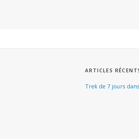
Next
Post
ARTICLES RÉCENT
Trek de 7 jours dan