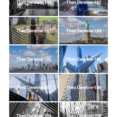
Theo Derenne-181
Theo Derenne-182
Theo Derenne-183
Theo Derenne-184
Theo Derenne-185
Theo Derenne-186
Theo Derenne-187
Theo Derenne-188
Theo Derenne-189
Theo Derenne-190