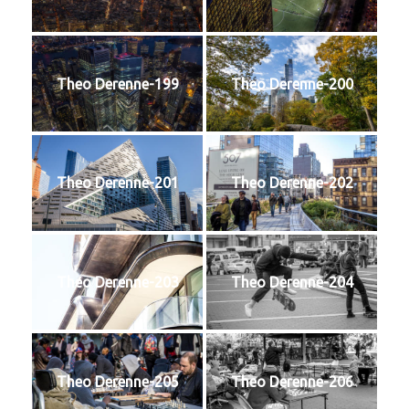
Theo Derenne-199
Theo Derenne-200
Theo Derenne-201
Theo Derenne-202
Theo Derenne-203
Theo Derenne-204
Theo Derenne-205
Theo Derenne-206