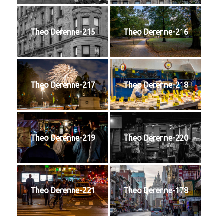
Theo Derenne-215
Theo Derenne-216
Theo Derenne-217
Theo Derenne-218
Theo Derenne-219
Theo Derenne-220
Theo Derenne-221
Theo Derenne-178