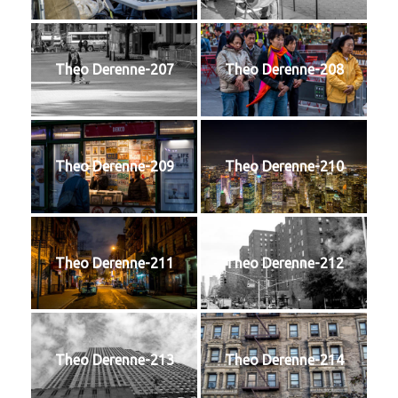
Theo Derenne-207
Theo Derenne-208
Theo Derenne-209
Theo Derenne-210
Theo Derenne-211
Theo Derenne-212
Theo Derenne-213
Theo Derenne-214