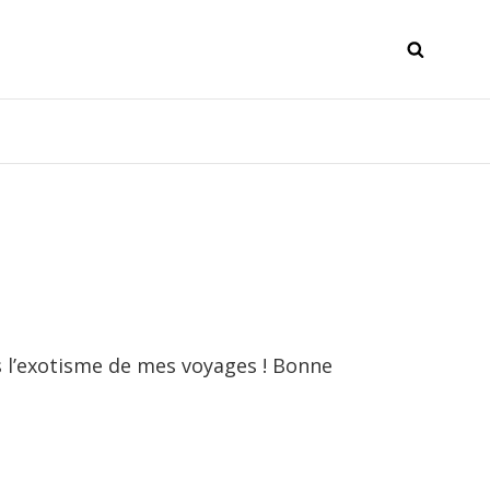
SEAR
s l’exotisme de mes voyages ! Bonne