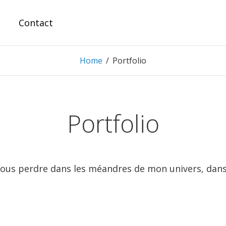
Contact
Home
/
Portfolio
Portfolio
à vous perdre dans les méandres de mon univers, dan