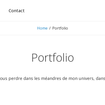
Contact
Home
/
Portfolio
Portfolio
à vous perdre dans les méandres de mon univers, dan