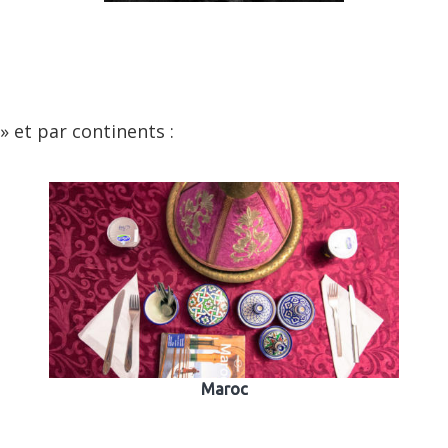
» et par continents :
Maroc