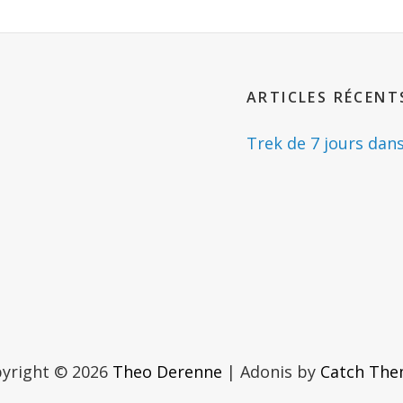
ARTICLES RÉCENT
Trek de 7 jours dan
yright © 2026
Theo Derenne
|
Adonis by
Catch Th