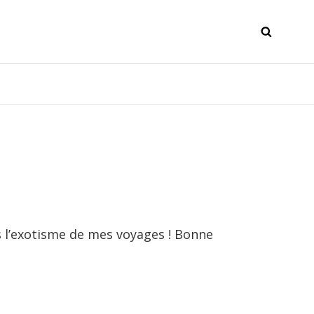
SEAR
s l’exotisme de mes voyages ! Bonne