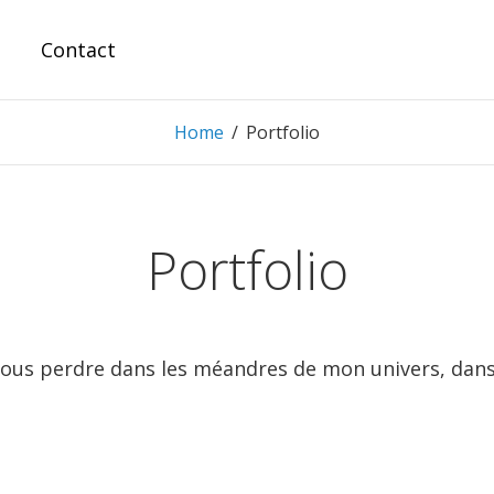
Contact
Home
/
Portfolio
Portfolio
à vous perdre dans les méandres de mon univers, dan