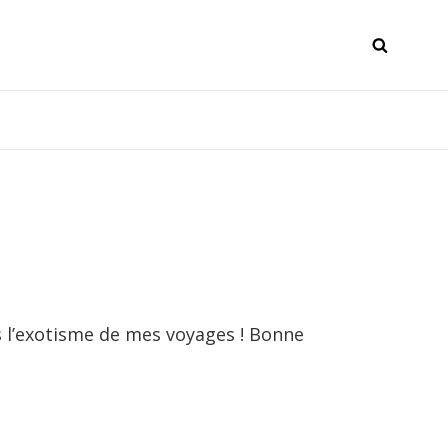
SEAR
s l’exotisme de mes voyages ! Bonne