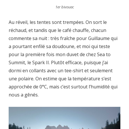
1er bivouac
Au réveil, les tentes sont trempées. On sort le
réchaud, et tandis que le café chauffe, chacun
commente sa nuit : très fraîche pour Guillaume qui
a pourtant enfilé sa doudoune, et moi qui teste
pour la première fois mon duvet de chez Sea to
Summit, le Spark II. Plutôt efficace, puisque j’ai
dormi en collants avec un tee-shirt et seulement
une polaire. On estime que la température s’est
approchée de 0°C, mais c’est surtout l’humidité qui
nous a gênés.