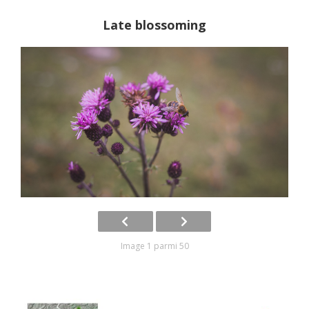
Late blossoming
Image 1 parmi 50