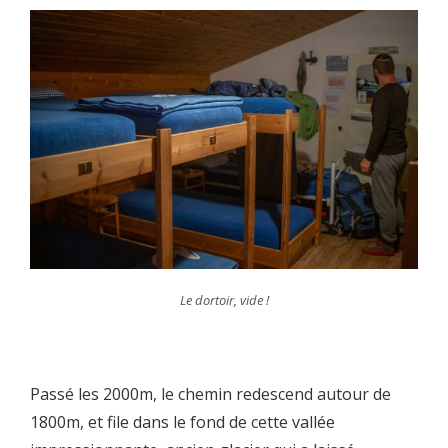
Le dortoir, vide !
Passé les 2000m, le chemin redescend autour de
1800m, et file dans le fond de cette vallée