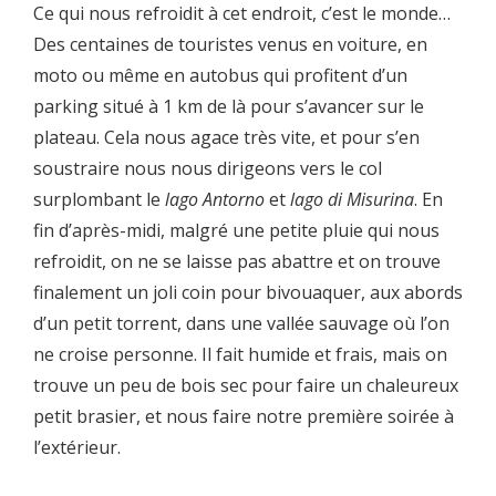
Ce qui nous refroidit à cet endroit, c’est le monde…
Des centaines de touristes venus en voiture, en
moto ou même en autobus qui profitent d’un
parking situé à 1 km de là pour s’avancer sur le
plateau. Cela nous agace très vite, et pour s’en
soustraire nous nous dirigeons vers le col
surplombant le
lago Antorno
et
lago di Misurina
. En
fin d’après-midi, malgré une petite pluie qui nous
refroidit, on ne se laisse pas abattre et on trouve
finalement un joli coin pour bivouaquer, aux abords
d’un petit torrent, dans une vallée sauvage où l’on
ne croise personne. Il fait humide et frais, mais on
trouve un peu de bois sec pour faire un chaleureux
petit brasier, et nous faire notre première soirée à
l’extérieur.