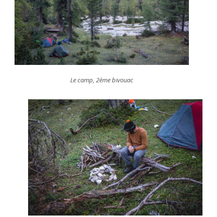
Le camp, 2ème bivouac