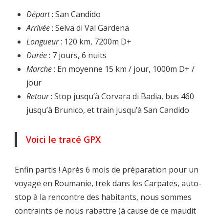
Départ
: San Candido
Arrivée
: Selva di Val Gardena
Longueur
: 120 km, 7200m D+
Durée
: 7 jours, 6 nuits
Marche
: En moyenne 15 km / jour, 1000m D+ /
jour
Retour
: Stop jusqu’à Corvara di Badia, bus 460
jusqu’à Brunico, et train jusqu’à San Candido
Voici le tracé GPX
Enfin partis ! Après 6 mois de préparation pour un
voyage en Roumanie, trek dans les Carpates, auto-
stop à la rencontre des habitants, nous sommes
contraints de nous rabattre (à cause de ce maudit