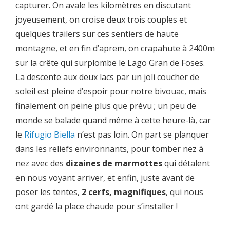
capturer. On avale les kilomètres en discutant
joyeusement, on croise deux trois couples et
quelques trailers sur ces sentiers de haute
montagne, et en fin d’aprem, on crapahute à 2400m
sur la crête qui surplombe le Lago Gran de Foses.
La descente aux deux lacs par un joli coucher de
soleil est pleine d’espoir pour notre bivouac, mais
finalement on peine plus que prévu ; un peu de
monde se balade quand même à cette heure-là, car
le
Rifugio Biella
n’est pas loin. On part se planquer
dans les reliefs environnants, pour tomber nez à
nez avec des
dizaines de marmottes
qui détalent
en nous voyant arriver, et enfin, juste avant de
poser les tentes,
2 cerfs, magnifiques
, qui nous
ont gardé la place chaude pour s’installer !