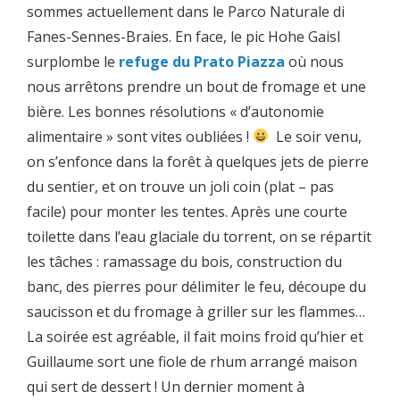
sommes actuellement dans le Parco Naturale di
Fanes-Sennes-Braies. En face, le pic Hohe Gaisl
surplombe le
refuge du Prato Piazza
où nous
nous arrêtons prendre un bout de fromage et une
bière. Les bonnes résolutions « d’autonomie
alimentaire » sont vites oubliées !
Le soir venu,
on s’enfonce dans la forêt à quelques jets de pierre
du sentier, et on trouve un joli coin (plat – pas
facile) pour monter les tentes. Après une courte
toilette dans l’eau glaciale du torrent, on se répartit
les tâches : ramassage du bois, construction du
banc, des pierres pour délimiter le feu, découpe du
saucisson et du fromage à griller sur les flammes…
La soirée est agréable, il fait moins froid qu’hier et
Guillaume sort une fiole de rhum arrangé maison
qui sert de dessert ! Un dernier moment à