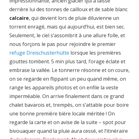
impressionnante, ancien glacier qui a laissé
derrière lui des tonnes de cailloux et de sable blanc
calcaire
, qui devient lors de pluie diluvienne un
torrent enragé, mais qui aujourd’hui, est bien sec.
Seulement, le ciel s’assombrit à une allure folle, et
nous forçons le pas pour rejoindre le premier
refuge Dreischusterhütte
lorsque les premières
gouttes tombent. 5 min plus tard, l’orage éclate et
embrase la vallée. Le tonnerre résonne et on coure,
on se regarde en flippant un peu quand même, on
range les appareils photos et on enfile la veste
imperméable. On arrive finalement dans ce grand
chalet bavarois et, trempés, on s’attable pour boire
une bonne première bière locale méritée ! On
regarde la carte et on avise de la suite – spot pour
bivouaquer quand la pluie aura cessé, et l’itinéraire