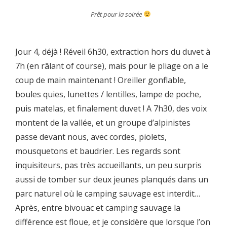
Prêt pour la soirée
Jour 4, déjà ! Réveil 6h30, extraction hors du duvet à
7h (en râlant of course), mais pour le pliage on a le
coup de main maintenant ! Oreiller gonflable,
boules quies, lunettes / lentilles, lampe de poche,
puis matelas, et finalement duvet ! A 7h30, des voix
montent de la vallée, et un groupe d’alpinistes
passe devant nous, avec cordes, piolets,
mousquetons et baudrier. Les regards sont
inquisiteurs, pas très accueillants, un peu surpris
aussi de tomber sur deux jeunes planqués dans un
parc naturel où le camping sauvage est interdit…
Après, entre bivouac et camping sauvage la
différence est floue, et je considère que lorsque l’on